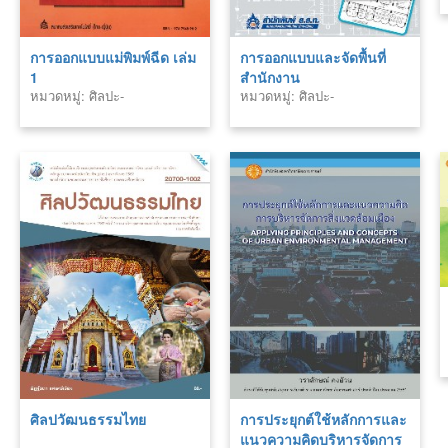
การออกแบบแม่พิมพ์ฉีด เล่ม
การออกแบบและจัดพื้นที่
1
สำนักงาน
หมวดหมู่: ศิลปะ-
หมวดหมู่: ศิลปะ-
สถาปัตยกรรม
สถาปัตยกรรม
ศิลปวัฒนธรรมไทย
การประยุกต์ใช้หลักการและ
แนวความคิดบริหารจัดการ