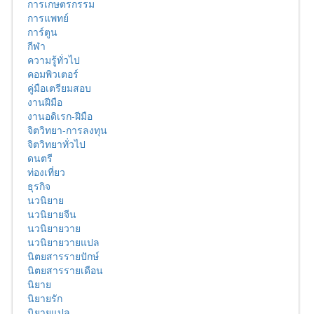
การเกษตรกรรม
การแพทย์
การ์ตูน
กีฬา
ความรู้ทั่วไป
คอมพิวเตอร์
คู่มือเตรียมสอบ
งานฝีมือ
งานอดิเรก-ฝีมือ
จิตวิทยา-การลงทุน
จิตวิทยาทั่วไป
ดนตรี
ท่องเที่ยว
ธุรกิจ
นวนิยาย
นวนิยายจีน
นวนิยายวาย
นวนิยายวายแปล
นิตยสารรายปักษ์
นิตยสารรายเดือน
นิยาย
นิยายรัก
นิยายแปล