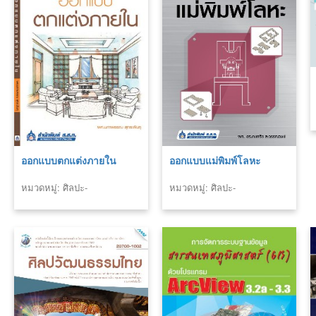
ออกแบบตกแต่งภายใน
ออกแบบแม่พิมพ์โลหะ
หมวดหมู่: ศิลปะ-
หมวดหมู่: ศิลปะ-
สถาปัตยกรรม
สถาปัตยกรรม