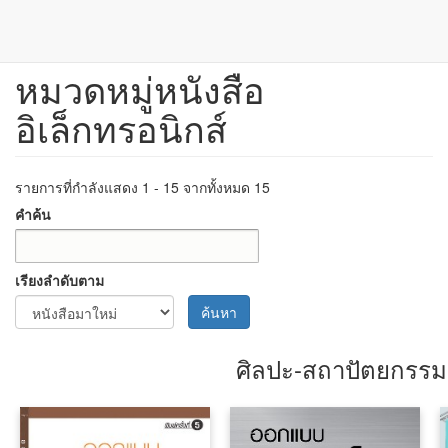
หมวดหมู่หนังสือ
ข้าม
ไป
อิเล็กทรอนิกส์
ยัง
เนื้อหา
หลัก
รายการที่กำลังแสดง 1 - 15 จากทั้งหมด 15
คำค้น
เรียงลำดับตาม
ค้นหา
ศิลปะ-สถาปัตยกรรม