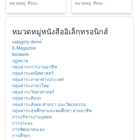
หมวดหมู่: ศิลปะ-
หมวดหมู่: ศิลปะ-
สิ่งแวดล้อมเมือง
สถาปัตยกรรม
สถาปัตยกรรม
หมวดหมู่หนังสืออิเล็กทรอนิกส์
category demo
E-Magazine
koowafe
กฏหมาย
กลุ่มสาระการงานอาชีพ
กลุ่มสาระคณิตศาสตร์
กลุ่มสาระภาษาต่างประเทศ
กลุ่มสาระภาษาไทย
กลุ่มสาระวิทยาศาสตร์
กลุ่มสาระศิลปะ
กลุ่มสาระสังคม ศาสนา และวัฒนธรรม
กลุ่มสาระสุขศึกษาและพลศึกษา สายอาชีพ
การบริหารงานบุคคล
การประมง
การพัฒนาตนเอง
การศึกษา