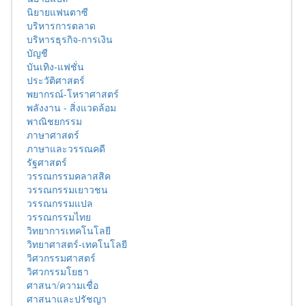
นิยายแฟนตาซี
บริหารการตลาด
บริหารธุรกิจ-การเงิน
บัญชี
บันเทิง-แฟชั่น
ประวัติศาสตร์
พยากรณ์-โหราศาสตร์
พลังงาน - สิ่งแวดล้อม
พาณิชยกรรม
ภาษาศาสตร์
ภาษาและวรรณคดี
รัฐศาสตร์
วรรณกรรมคลาสสิค
วรรณกรรมเยาวชน
วรรณกรรมแปล
วรรณกรรมไทย
วิทยาการเทคโนโลยี
วิทยาศาสตร์-เทคโนโลยี
วิศวกรรมศาสตร์
วิศวกรรมโยธา
ศาสนา/ความเชื่อ
ศาสนาและปรัชญา