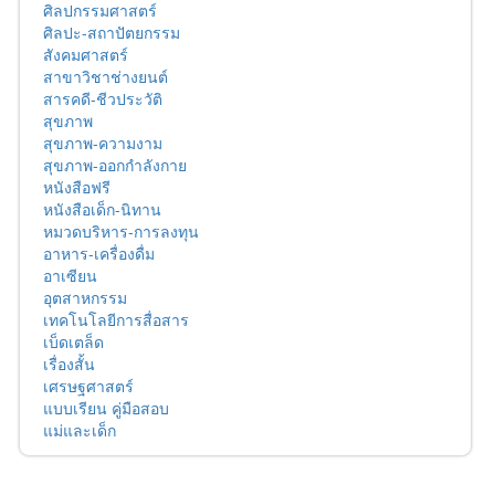
ศิลปกรรมศาสตร์
ศิลปะ-สถาปัตยกรรม
สังคมศาสตร์
สาขาวิชาช่างยนต์
สารคดี-ชีวประวัติ
สุขภาพ
สุขภาพ-ความงาม
สุขภาพ-ออกกำลังกาย
หนังสือฟรี
หนังสือเด็ก-นิทาน
หมวดบริหาร-การลงทุน
อาหาร-เครื่องดื่ม
อาเซียน
อุตสาหกรรม
เทคโนโลยีการสื่อสาร
เบ็ดเตล็ด
เรื่องสั้น
เศรษฐศาสตร์
แบบเรียน คู่มือสอบ
แม่และเด็ก