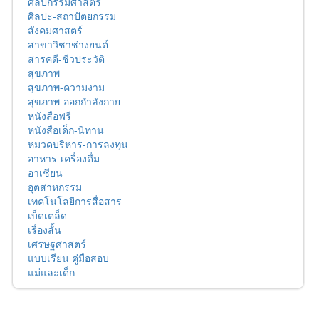
ศิลปกรรมศาสตร์
ศิลปะ-สถาปัตยกรรม
สังคมศาสตร์
สาขาวิชาช่างยนต์
สารคดี-ชีวประวัติ
สุขภาพ
สุขภาพ-ความงาม
สุขภาพ-ออกกำลังกาย
หนังสือฟรี
หนังสือเด็ก-นิทาน
หมวดบริหาร-การลงทุน
อาหาร-เครื่องดื่ม
อาเซียน
อุตสาหกรรม
เทคโนโลยีการสื่อสาร
เบ็ดเตล็ด
เรื่องสั้น
เศรษฐศาสตร์
แบบเรียน คู่มือสอบ
แม่และเด็ก