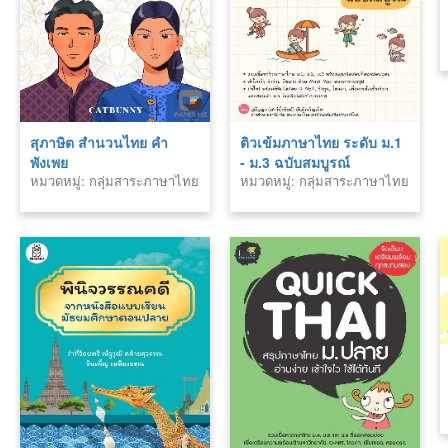
สุภาษิต สำนวนไทย คำ
ติวเข้มภาษาไทย ระดับ ม.1
พังเพย
- ม.3 ฉบับสมบูรณ์
หมวดหมู่: กลุ่มสาระภาษาไทย
หมวดหมู่: กลุ่มสาระภาษาไทย