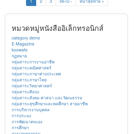
1
2
3
ถัดไป ›
หน้าสุดท้าย »
หมวดหมู่หนังสืออิเล็กทรอนิกส์
category demo
E-Magazine
koowafe
กฏหมาย
กลุ่มสาระการงานอาชีพ
กลุ่มสาระคณิตศาสตร์
กลุ่มสาระภาษาต่างประเทศ
กลุ่มสาระภาษาไทย
กลุ่มสาระวิทยาศาสตร์
กลุ่มสาระศิลปะ
กลุ่มสาระสังคม ศาสนา และวัฒนธรรม
กลุ่มสาระสุขศึกษาและพลศึกษา สายอาชีพ
การบริหารงานบุคคล
การประมง
การพัฒนาตนเอง
การศึกษา
การเกษตรกรรม