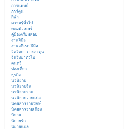
การแพทย์
การ์ตูน
กีฬา
ความรู้ทั่วไป
คอมพิวเตอร์
คู่มือเตรียมสอบ
งานฝีมือ
งานอดิเรก-ฝีมือ
จิตวิทยา-การลงทุน
จิตวิทยาทั่วไป
ดนตรี
ท่องเที่ยว
ธุรกิจ
นวนิยาย
นวนิยายจีน
นวนิยายวาย
นวนิยายวายแปล
นิตยสารรายปักษ์
นิตยสารรายเดือน
นิยาย
นิยายรัก
นิยายแปล