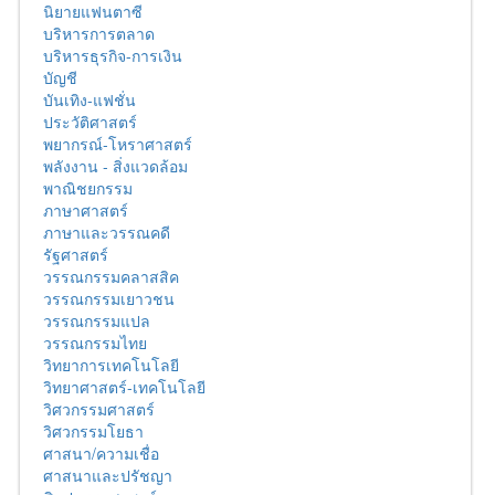
นิยายแฟนตาซี
บริหารการตลาด
บริหารธุรกิจ-การเงิน
บัญชี
บันเทิง-แฟชั่น
ประวัติศาสตร์
พยากรณ์-โหราศาสตร์
พลังงาน - สิ่งแวดล้อม
พาณิชยกรรม
ภาษาศาสตร์
ภาษาและวรรณคดี
รัฐศาสตร์
วรรณกรรมคลาสสิค
วรรณกรรมเยาวชน
วรรณกรรมแปล
วรรณกรรมไทย
วิทยาการเทคโนโลยี
วิทยาศาสตร์-เทคโนโลยี
วิศวกรรมศาสตร์
วิศวกรรมโยธา
ศาสนา/ความเชื่อ
ศาสนาและปรัชญา