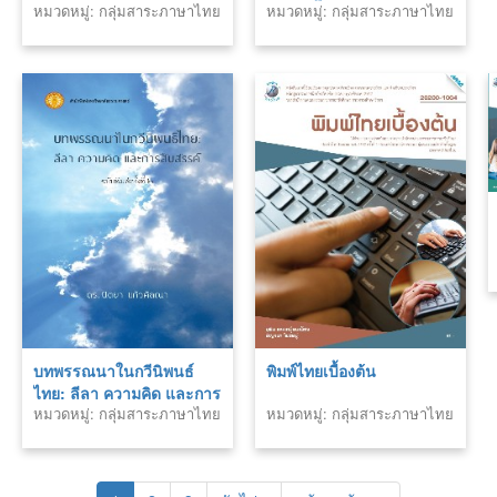
หมวดหมู่: กลุ่มสาระภาษาไทย
หมวดหมู่: กลุ่มสาระภาษาไทย
จริง
บทพรรณนาในกวีนิพนธ์
พิมพ์ไทยเบื้องต้น
ไทย: ลีลา ความคิด และการ
หมวดหมู่: กลุ่มสาระภาษาไทย
หมวดหมู่: กลุ่มสาระภาษาไทย
สืบสรรค์