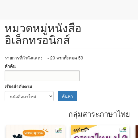
หมวดหมู่หนังสือ
ข้าม
ไป
อิเล็กทรอนิกส์
ยัง
เนื้อหา
หลัก
รายการที่กำลังแสดง 1 - 20 จากทั้งหมด 59
คำค้น
เรียงลำดับตาม
ค้นหา
กลุ่มสาระภาษาไทย