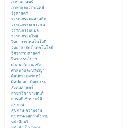
ภาษาศาสตร์
ภาษาและวรรณคดี
รัฐศาสตร์
วรรณกรรมคลาสสิค
วรรณกรรมเยาวชน
วรรณกรรมแปล
วรรณกรรมไทย
วิทยาการเทคโนโลยี
วิทยาศาสตร์-เทคโนโลยี
วิศวกรรมศาสตร์
วิศวกรรมโยธา
ศาสนา/ความเชื่อ
ศาสนาและปรัชญา
ศิลปกรรมศาสตร์
ศิลปะ-สถาปัตยกรรม
สังคมศาสตร์
สาขาวิชาช่างยนต์
สารคดี-ชีวประวัติ
สุขภาพ
สุขภาพ-ความงาม
สุขภาพ-ออกกำลังกาย
หนังสือฟรี
หนังสือเด็ก-นิทาน