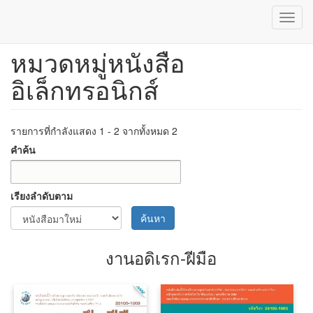
Toggl
navig
หมวดหมู่หนังสือ
ข้าม
ไป
อิเล็กทรอนิกส์
ยัง
เนื้อหา
หลัก
รายการที่กำลังแสดง 1 - 2 จากทั้งหมด 2
คำค้น
เรียงลำดับตาม
ค้นหา
งานอดิเรก-ฝีมือ