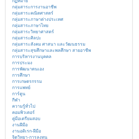
กฏหมาย
กลุ่มสาระการงานอาชีพ
กลุ่มสาระคณิตศาสตร์
กลุ่มสาระภาษาต่างประเทศ
กลุ่มสาระภาษาไทย
กลุ่มสาระวิทยาศาสตร์
กลุ่มสาระศิลปะ
กลุ่มสาระสังคม ศาสนา และวัฒนธรรม
กลุ่มสาระสุขศึกษาและพลศึกษา สายอาชีพ
การบริหารงานบุคคล
การประมง
การพัฒนาตนเอง
การศึกษา
การเกษตรกรรม
การแพทย์
การ์ตูน
กีฬา
ความรู้ทั่วไป
คอมพิวเตอร์
คู่มือเตรียมสอบ
งานฝีมือ
งานอดิเรก-ฝีมือ
จิตวิทยา-การลงทุน