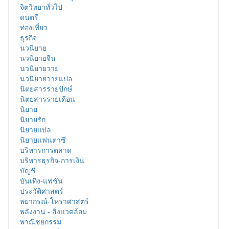
จิตวิทยาทั่วไป
ดนตรี
ท่องเที่ยว
ธุรกิจ
นวนิยาย
นวนิยายจีน
นวนิยายวาย
นวนิยายวายแปล
นิตยสารรายปักษ์
นิตยสารรายเดือน
นิยาย
นิยายรัก
นิยายแปล
นิยายแฟนตาซี
บริหารการตลาด
บริหารธุรกิจ-การเงิน
บัญชี
บันเทิง-แฟชั่น
ประวัติศาสตร์
พยากรณ์-โหราศาสตร์
พลังงาน - สิ่งแวดล้อม
พาณิชยกรรม