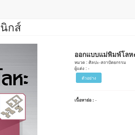
นิกส์
ออกแบบแม่พิมพ์โลห
หมวด : ศิลปะ-สถาปัตยกรรม
ผู้แต่ง : -
ตัวอย่าง
เนื้อหาย่อ :
-