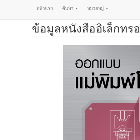
หน้าแรก
ค้นหา
หมวดหมู่
ข้อมูลหนังสืออิเล็กทรอ
ข้าม
ไป
ยัง
เนื้อหา
หลัก