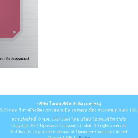
บริษัท โอเพ่นเซิร์ฟ จำกัด (มหาชน)
9/39 ถนน วิภาวดีรังสิต แขวงสนามบิน เขตดอนเมือง กรุงเทพมหานคร 102
สงวนลิขสิทธิ์ © พ.ศ. 2557-2564 โดย บริษัท โอเพ่นเซิร์ฟ จำกัด
Copyright 2021 Openserve Company Limited. All rights reserved.
VLCloud is a registered trademart of Openserve Company Limited.
Version 2.30b.1 |
Policy