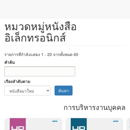
หมวดหมู่หนังสือ
ข้าม
ไป
อิเล็กทรอนิกส์
ยัง
เนื้อหา
หลัก
รายการที่กำลังแสดง 1 - 20 จากทั้งหมด 60
คำค้น
เรียงลำดับตาม
ค้นหา
การบริหารงานบุคคล