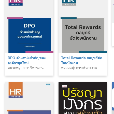
DPO ตำแหน่งสำคัญของ
Total Rewards กลยุทธ์มัด
องค์กรยุคใหม่
ใจพนักงาน
หมวดหมู่: การบริหารงาน
หมวดหมู่: การบริหารงาน
บุคคล
บุคคล