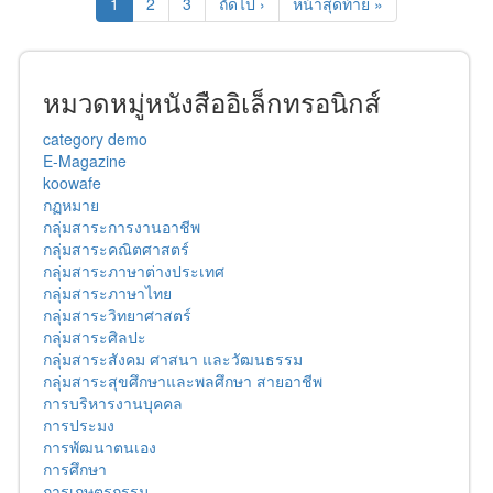
1
2
3
ถัดไป ›
หน้าสุดท้าย »
หมวดหมู่หนังสืออิเล็กทรอนิกส์
category demo
E-Magazine
koowafe
กฏหมาย
กลุ่มสาระการงานอาชีพ
กลุ่มสาระคณิตศาสตร์
กลุ่มสาระภาษาต่างประเทศ
กลุ่มสาระภาษาไทย
กลุ่มสาระวิทยาศาสตร์
กลุ่มสาระศิลปะ
กลุ่มสาระสังคม ศาสนา และวัฒนธรรม
กลุ่มสาระสุขศึกษาและพลศึกษา สายอาชีพ
การบริหารงานบุคคล
การประมง
การพัฒนาตนเอง
การศึกษา
การเกษตรกรรม