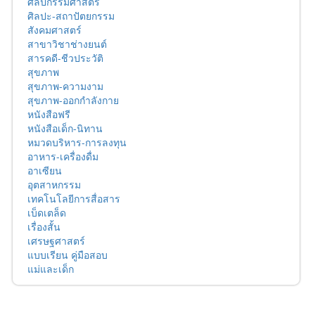
ศิลปกรรมศาสตร์
ศิลปะ-สถาปัตยกรรม
สังคมศาสตร์
สาขาวิชาช่างยนต์
สารคดี-ชีวประวัติ
สุขภาพ
สุขภาพ-ความงาม
สุขภาพ-ออกกำลังกาย
หนังสือฟรี
หนังสือเด็ก-นิทาน
หมวดบริหาร-การลงทุน
อาหาร-เครื่องดื่ม
อาเซียน
อุตสาหกรรม
เทคโนโลยีการสื่อสาร
เบ็ดเตล็ด
เรื่องสั้น
เศรษฐศาสตร์
แบบเรียน คู่มือสอบ
แม่และเด็ก