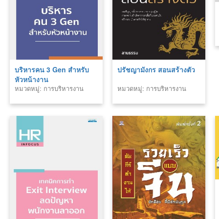
บริหารคน 3 Gen สำหรับ
ปรัชญามังกร สอนสร้างตัว
หัวหน้างาน
หมวดหมู่: การบริหารงาน
หมวดหมู่: การบริหารงาน
บุคคล
บุคคล