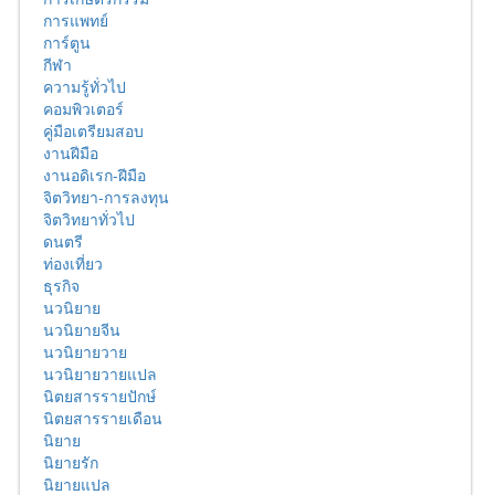
การแพทย์
การ์ตูน
กีฬา
ความรู้ทั่วไป
คอมพิวเตอร์
คู่มือเตรียมสอบ
งานฝีมือ
งานอดิเรก-ฝีมือ
จิตวิทยา-การลงทุน
จิตวิทยาทั่วไป
ดนตรี
ท่องเที่ยว
ธุรกิจ
นวนิยาย
นวนิยายจีน
นวนิยายวาย
นวนิยายวายแปล
นิตยสารรายปักษ์
นิตยสารรายเดือน
นิยาย
นิยายรัก
นิยายแปล