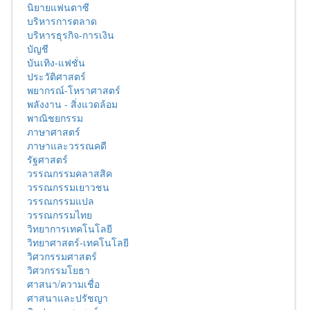
นิยายแฟนตาซี
บริหารการตลาด
บริหารธุรกิจ-การเงิน
บัญชี
บันเทิง-แฟชั่น
ประวัติศาสตร์
พยากรณ์-โหราศาสตร์
พลังงาน - สิ่งแวดล้อม
พาณิชยกรรม
ภาษาศาสตร์
ภาษาและวรรณคดี
รัฐศาสตร์
วรรณกรรมคลาสสิค
วรรณกรรมเยาวชน
วรรณกรรมแปล
วรรณกรรมไทย
วิทยาการเทคโนโลยี
วิทยาศาสตร์-เทคโนโลยี
วิศวกรรมศาสตร์
วิศวกรรมโยธา
ศาสนา/ความเชื่อ
ศาสนาและปรัชญา