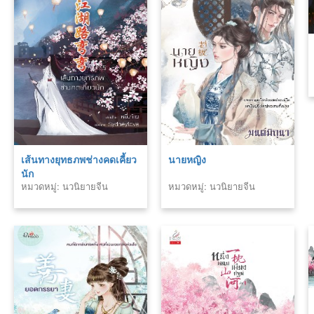
เส้นทางยุทธภพช่างคดเคี้ยว
นายหญิง
นัก
หมวดหมู่: นวนิยายจีน
หมวดหมู่: นวนิยายจีน