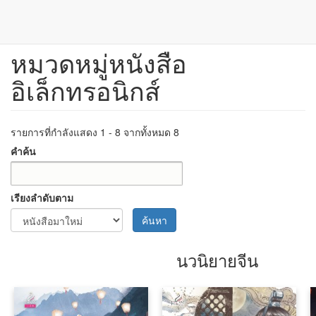
หมวดหมู่หนังสือ
ข้าม
ไป
อิเล็กทรอนิกส์
ยัง
เนื้อหา
หลัก
รายการที่กำลังแสดง 1 - 8 จากทั้งหมด 8
คำค้น
เรียงลำดับตาม
ค้นหา
นวนิยายจีน