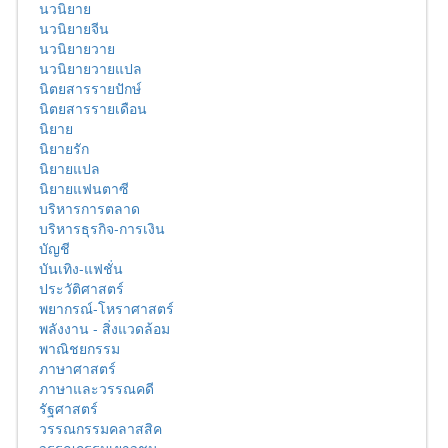
นวนิยาย
นวนิยายจีน
นวนิยายวาย
นวนิยายวายแปล
นิตยสารรายปักษ์
นิตยสารรายเดือน
นิยาย
นิยายรัก
นิยายแปล
นิยายแฟนตาซี
บริหารการตลาด
บริหารธุรกิจ-การเงิน
บัญชี
บันเทิง-แฟชั่น
ประวัติศาสตร์
พยากรณ์-โหราศาสตร์
พลังงาน - สิ่งแวดล้อม
พาณิชยกรรม
ภาษาศาสตร์
ภาษาและวรรณคดี
รัฐศาสตร์
วรรณกรรมคลาสสิค
วรรณกรรมเยาวชน