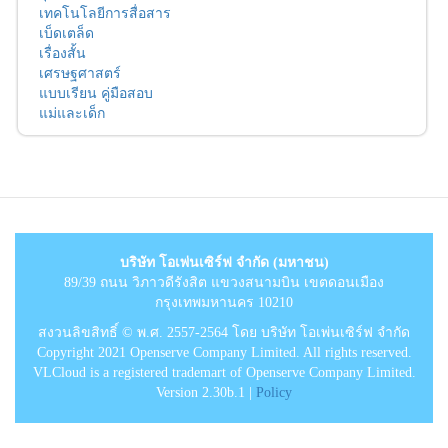
เทคโนโลยีการสื่อสาร
เบ็ดเตล็ด
เรื่องสั้น
เศรษฐศาสตร์
แบบเรียน คู่มือสอบ
แม่และเด็ก
บริษัท โอเพ่นเซิร์ฟ จำกัด (มหาชน)
89/39 ถนน วิภาวดีรังสิต แขวงสนามบิน เขตดอนเมือง
กรุงเทพมหานคร 10210
สงวนลิขสิทธิ์ © พ.ศ. 2557-2564 โดย บริษัท โอเพ่นเซิร์ฟ จำกัด
Copyright 2021 Openserve Company Limited. All rights reserved.
VLCloud is a registered trademart of Openserve Company Limited.
Version 2.30b.1 |
Policy