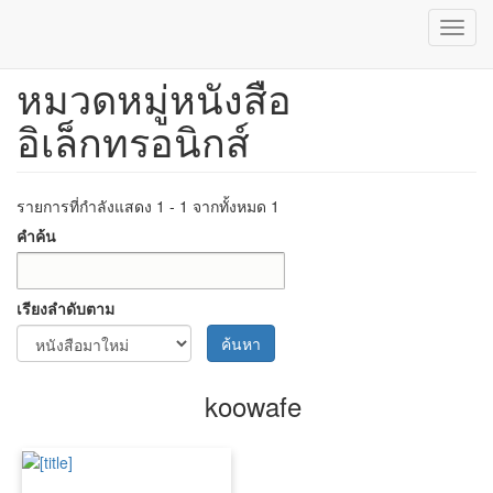
Toggl
navig
หมวดหมู่หนังสือ
ข้าม
ไป
อิเล็กทรอนิกส์
ยัง
เนื้อหา
หลัก
รายการที่กำลังแสดง 1 - 1 จากทั้งหมด 1
คำค้น
เรียงลำดับตาม
ค้นหา
koowafe