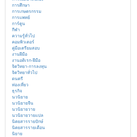
การศึกษา
การเกษตรกรรม
การแพทย์
การ์ตูน
กีฬา
ความรู้ทั่วไป
คอมพิวเตอร์
คู่มือเตรียมสอบ
งานฝีมือ
งานอดิเรก-ฝีมือ
จิตวิทยา-การลงทุน
จิตวิทยาทั่วไป
ดนตรี
ท่องเที่ยว
ธุรกิจ
นวนิยาย
นวนิยายจีน
นวนิยายวาย
นวนิยายวายแปล
นิตยสารรายปักษ์
นิตยสารรายเดือน
นิยาย