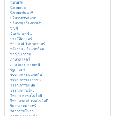
นิยายรัก
นิยายแปล
นิยายแฟนตาซี
บริหารการตลาด
บริหารธุรกิจ-การเงิน
บัญชี
บันเทิง-แฟชั่น
ประวัติศาสตร์
พยากรณ์-โหราศาสตร์
พลังงาน - สิ่งแวดล้อม
พาณิชยกรรม
ภาษาศาสตร์
ภาษาและวรรณคดี
รัฐศาสตร์
วรรณกรรมคลาสสิค
วรรณกรรมเยาวชน
วรรณกรรมแปล
วรรณกรรมไทย
วิทยาการเทคโนโลยี
วิทยาศาสตร์-เทคโนโลยี
วิศวกรรมศาสตร์
วิศวกรรมโยธา
ศาสนา/ความเชื่อ