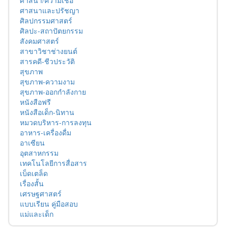
ศาสนาและปรัชญา
ศิลปกรรมศาสตร์
ศิลปะ-สถาปัตยกรรม
สังคมศาสตร์
สาขาวิชาช่างยนต์
สารคดี-ชีวประวัติ
สุขภาพ
สุขภาพ-ความงาม
สุขภาพ-ออกกำลังกาย
หนังสือฟรี
หนังสือเด็ก-นิทาน
หมวดบริหาร-การลงทุน
อาหาร-เครื่องดื่ม
อาเซียน
อุตสาหกรรม
เทคโนโลยีการสื่อสาร
เบ็ดเตล็ด
เรื่องสั้น
เศรษฐศาสตร์
แบบเรียน คู่มือสอบ
แม่และเด็ก