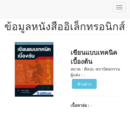
Toggl
navig
ข้อมูลหนังสืออิเล็กทรอนิกส์
ข้าม
ไป
ยัง
เนื้อหา
หลัก
เขียนแบบเทคนิค
เบื้องต้น
หมวด : ศิลปะ-สถาปัตยกรรม
ผู้แต่ง : -
ตัวอย่าง
เนื้อหาย่อ :
-