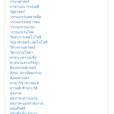
ภาษาศาสตร์
ภาษาและวรรณคดี
รัฐศาสตร์
วรรณกรรมคลาสสิค
วรรณกรรมเยาวชน
วรรณกรรมแปล
วรรณกรรมไทย
วิทยาการเทคโนโลยี
วิทยาศาสตร์-เทคโนโลยี
วิศวกรรมศาสตร์
วิศวกรรมโยธา
ศาสนา/ความเชื่อ
ศาสนาและปรัชญา
ศิลปกรรมศาสตร์
ศิลปะ-สถาปัตยกรรม
สังคมศาสตร์
สาขาวิชาช่างยนต์
สารคดี-ชีวประวัติ
สุขภาพ
สุขภาพ-ความงาม
สุขภาพ-ออกกำลังกาย
หนังสือฟรี
หนังสือเด็ก-นิทาน