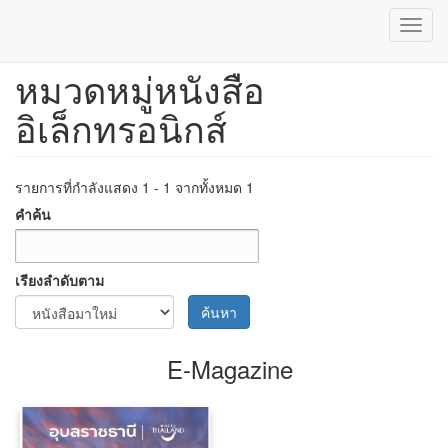
Toggl
navig
หมวดหมู่หนังสือ
ข้าม
ไป
อิเล็กทรอนิกส์
ยัง
เนื้อหา
หลัก
รายการที่กำลังแสดง 1 - 1 จากทั้งหมด 1
คำค้น
เรียงลำดับตาม
ค้นหา
E-Magazine