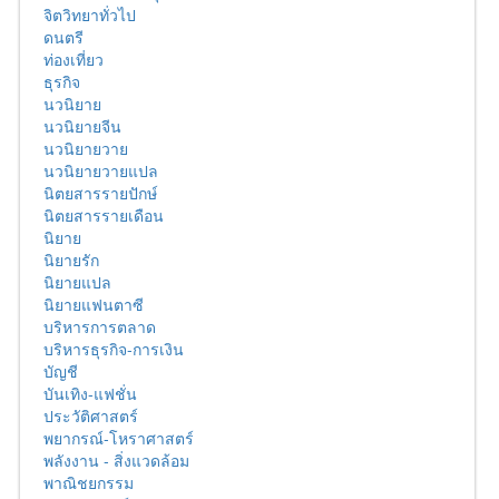
จิตวิทยาทั่วไป
ดนตรี
ท่องเที่ยว
ธุรกิจ
นวนิยาย
นวนิยายจีน
นวนิยายวาย
นวนิยายวายแปล
นิตยสารรายปักษ์
นิตยสารรายเดือน
นิยาย
นิยายรัก
นิยายแปล
นิยายแฟนตาซี
บริหารการตลาด
บริหารธุรกิจ-การเงิน
บัญชี
บันเทิง-แฟชั่น
ประวัติศาสตร์
พยากรณ์-โหราศาสตร์
พลังงาน - สิ่งแวดล้อม
พาณิชยกรรม