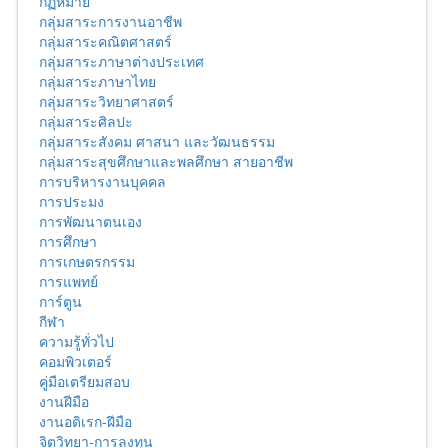
กฏหมาย
กลุ่มสาระการงานอาชีพ
กลุ่มสาระคณิตศาสตร์
กลุ่มสาระภาษาต่างประเทศ
กลุ่มสาระภาษาไทย
กลุ่มสาระวิทยาศาสตร์
กลุ่มสาระศิลปะ
กลุ่มสาระสังคม ศาสนา และวัฒนธรรม
กลุ่มสาระสุขศึกษาและพลศึกษา สายอาชีพ
การบริหารงานบุคคล
การประมง
การพัฒนาตนเอง
การศึกษา
การเกษตรกรรม
การแพทย์
การ์ตูน
กีฬา
ความรู้ทั่วไป
คอมพิวเตอร์
คู่มือเตรียมสอบ
งานฝีมือ
งานอดิเรก-ฝีมือ
จิตวิทยา-การลงทุน