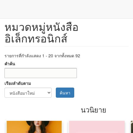
หมวดหมู่หนังสือ
ข้าม
ไป
อิเล็กทรอนิกส์
ยัง
เนื้อหา
หลัก
รายการที่กำลังแสดง 1 - 20 จากทั้งหมด 92
คำค้น
เรียงลำดับตาม
ค้นหา
นวนิยาย