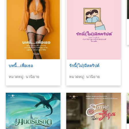
บทนี้...เพื่อเธอ
รักนี้(ไม่)มีสคริปต์
หมวดหมู่: นวนิยาย
หมวดหมู่: นวนิยาย