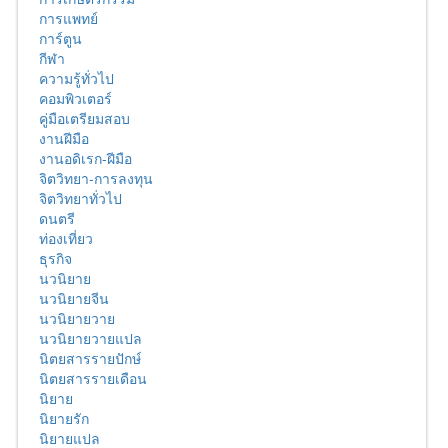
การแพทย์
การ์ตูน
กีฬา
ความรู้ทั่วไป
คอมพิวเตอร์
คู่มือเตรียมสอบ
งานฝีมือ
งานอดิเรก-ฝีมือ
จิตวิทยา-การลงทุน
จิตวิทยาทั่วไป
ดนตรี
ท่องเที่ยว
ธุรกิจ
นวนิยาย
นวนิยายจีน
นวนิยายวาย
นวนิยายวายแปล
นิตยสารรายปักษ์
นิตยสารรายเดือน
นิยาย
นิยายรัก
นิยายแปล