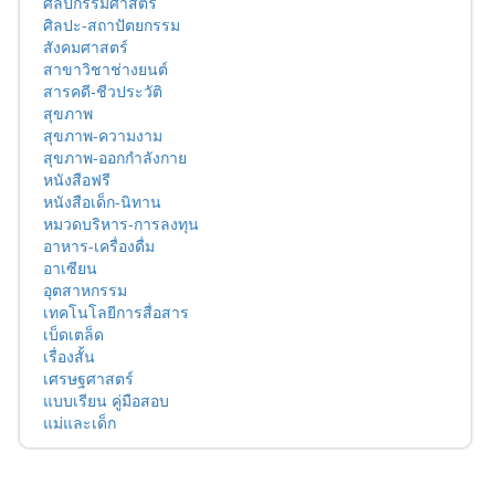
ศิลปกรรมศาสตร์
ศิลปะ-สถาปัตยกรรม
สังคมศาสตร์
สาขาวิชาช่างยนต์
สารคดี-ชีวประวัติ
สุขภาพ
สุขภาพ-ความงาม
สุขภาพ-ออกกำลังกาย
หนังสือฟรี
หนังสือเด็ก-นิทาน
หมวดบริหาร-การลงทุน
อาหาร-เครื่องดื่ม
อาเซียน
อุตสาหกรรม
เทคโนโลยีการสื่อสาร
เบ็ดเตล็ด
เรื่องสั้น
เศรษฐศาสตร์
แบบเรียน คู่มือสอบ
แม่และเด็ก