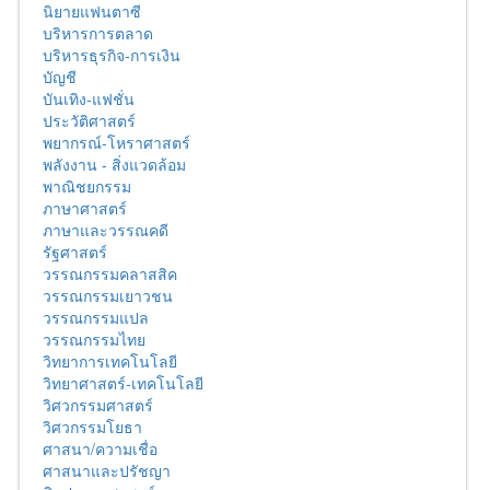
นิยายแฟนตาซี
บริหารการตลาด
บริหารธุรกิจ-การเงิน
บัญชี
บันเทิง-แฟชั่น
ประวัติศาสตร์
พยากรณ์-โหราศาสตร์
พลังงาน - สิ่งแวดล้อม
พาณิชยกรรม
ภาษาศาสตร์
ภาษาและวรรณคดี
รัฐศาสตร์
วรรณกรรมคลาสสิค
วรรณกรรมเยาวชน
วรรณกรรมแปล
วรรณกรรมไทย
วิทยาการเทคโนโลยี
วิทยาศาสตร์-เทคโนโลยี
วิศวกรรมศาสตร์
วิศวกรรมโยธา
ศาสนา/ความเชื่อ
ศาสนาและปรัชญา