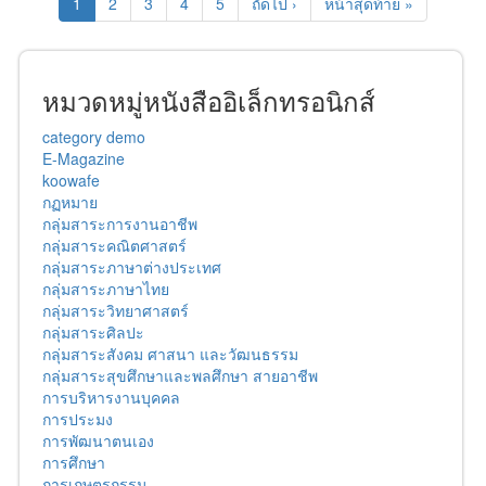
1
2
3
4
5
ถัดไป ›
หน้าสุดท้าย »
หมวดหมู่หนังสืออิเล็กทรอนิกส์
category demo
E-Magazine
koowafe
กฏหมาย
กลุ่มสาระการงานอาชีพ
กลุ่มสาระคณิตศาสตร์
กลุ่มสาระภาษาต่างประเทศ
กลุ่มสาระภาษาไทย
กลุ่มสาระวิทยาศาสตร์
กลุ่มสาระศิลปะ
กลุ่มสาระสังคม ศาสนา และวัฒนธรรม
กลุ่มสาระสุขศึกษาและพลศึกษา สายอาชีพ
การบริหารงานบุคคล
การประมง
การพัฒนาตนเอง
การศึกษา
การเกษตรกรรม