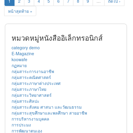
1
2
3
4
5
6
7
8
9
…
ถัดไป ›
หน้าสุดท้าย »
หมวดหมู่หนังสืออิเล็กทรอนิกส์
category demo
E-Magazine
koowafe
กฏหมาย
กลุ่มสาระการงานอาชีพ
กลุ่มสาระคณิตศาสตร์
กลุ่มสาระภาษาต่างประเทศ
กลุ่มสาระภาษาไทย
กลุ่มสาระวิทยาศาสตร์
กลุ่มสาระศิลปะ
กลุ่มสาระสังคม ศาสนา และวัฒนธรรม
กลุ่มสาระสุขศึกษาและพลศึกษา สายอาชีพ
การบริหารงานบุคคล
การประมง
การพัฒนาตนเอง