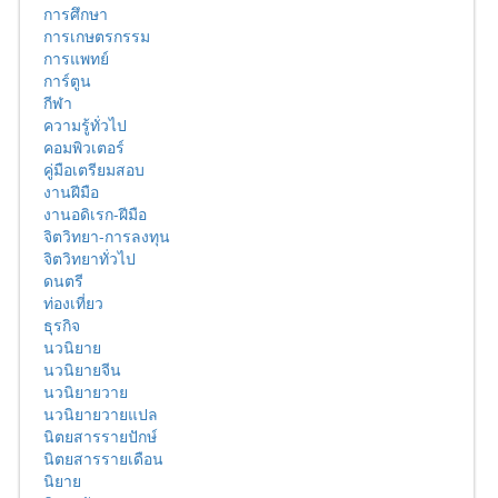
การศึกษา
การเกษตรกรรม
การแพทย์
การ์ตูน
กีฬา
ความรู้ทั่วไป
คอมพิวเตอร์
คู่มือเตรียมสอบ
งานฝีมือ
งานอดิเรก-ฝีมือ
จิตวิทยา-การลงทุน
จิตวิทยาทั่วไป
ดนตรี
ท่องเที่ยว
ธุรกิจ
นวนิยาย
นวนิยายจีน
นวนิยายวาย
นวนิยายวายแปล
นิตยสารรายปักษ์
นิตยสารรายเดือน
นิยาย