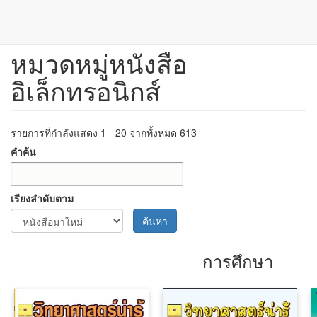
หมวดหมู่หนังสือ
ข้าม
ไป
อิเล็กทรอนิกส์
ยัง
เนื้อหา
หลัก
รายการที่กำลังแสดง 1 - 20 จากทั้งหมด 613
คำค้น
เรียงลำดับตาม
ค้นหา
การศึกษา