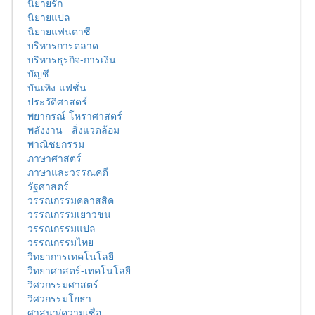
นิยายรัก
นิยายแปล
นิยายแฟนตาซี
บริหารการตลาด
บริหารธุรกิจ-การเงิน
บัญชี
บันเทิง-แฟชั่น
ประวัติศาสตร์
พยากรณ์-โหราศาสตร์
พลังงาน - สิ่งแวดล้อม
พาณิชยกรรม
ภาษาศาสตร์
ภาษาและวรรณคดี
รัฐศาสตร์
วรรณกรรมคลาสสิค
วรรณกรรมเยาวชน
วรรณกรรมแปล
วรรณกรรมไทย
วิทยาการเทคโนโลยี
วิทยาศาสตร์-เทคโนโลยี
วิศวกรรมศาสตร์
วิศวกรรมโยธา
ศาสนา/ความเชื่อ