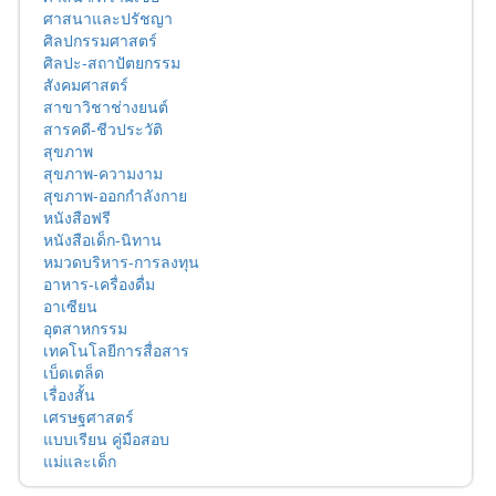
ศาสนาและปรัชญา
ศิลปกรรมศาสตร์
ศิลปะ-สถาปัตยกรรม
สังคมศาสตร์
สาขาวิชาช่างยนต์
สารคดี-ชีวประวัติ
สุขภาพ
สุขภาพ-ความงาม
สุขภาพ-ออกกำลังกาย
หนังสือฟรี
หนังสือเด็ก-นิทาน
หมวดบริหาร-การลงทุน
อาหาร-เครื่องดื่ม
อาเซียน
อุตสาหกรรม
เทคโนโลยีการสื่อสาร
เบ็ดเตล็ด
เรื่องสั้น
เศรษฐศาสตร์
แบบเรียน คู่มือสอบ
แม่และเด็ก