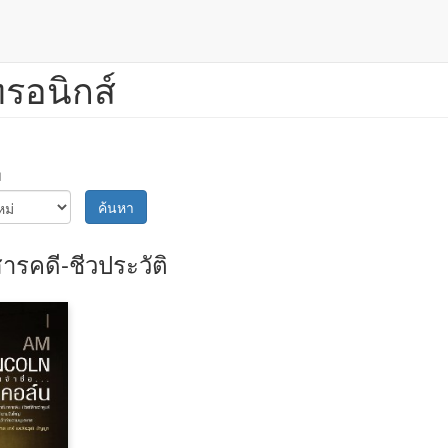
ทรอนิกส์
ม
ค้นหา
ารคดี-ชีวประวัติ