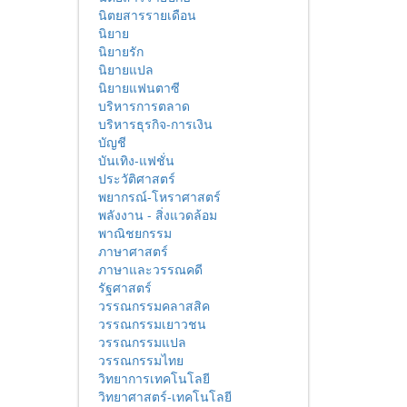
นิตยสารรายเดือน
นิยาย
นิยายรัก
นิยายแปล
นิยายแฟนตาซี
บริหารการตลาด
บริหารธุรกิจ-การเงิน
บัญชี
บันเทิง-แฟชั่น
ประวัติศาสตร์
พยากรณ์-โหราศาสตร์
พลังงาน - สิ่งแวดล้อม
พาณิชยกรรม
ภาษาศาสตร์
ภาษาและวรรณคดี
รัฐศาสตร์
วรรณกรรมคลาสสิค
วรรณกรรมเยาวชน
วรรณกรรมแปล
วรรณกรรมไทย
วิทยาการเทคโนโลยี
วิทยาศาสตร์-เทคโนโลยี