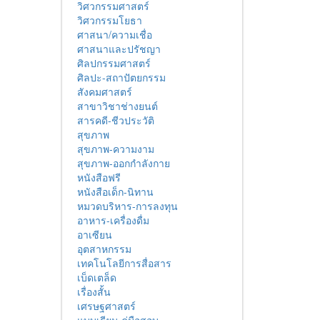
วิศวกรรมศาสตร์
วิศวกรรมโยธา
ศาสนา/ความเชื่อ
ศาสนาและปรัชญา
ศิลปกรรมศาสตร์
ศิลปะ-สถาปัตยกรรม
สังคมศาสตร์
สาขาวิชาช่างยนต์
สารคดี-ชีวประวัติ
สุขภาพ
สุขภาพ-ความงาม
สุขภาพ-ออกกำลังกาย
หนังสือฟรี
หนังสือเด็ก-นิทาน
หมวดบริหาร-การลงทุน
อาหาร-เครื่องดื่ม
อาเซียน
อุตสาหกรรม
เทคโนโลยีการสื่อสาร
เบ็ดเตล็ด
เรื่องสั้น
เศรษฐศาสตร์