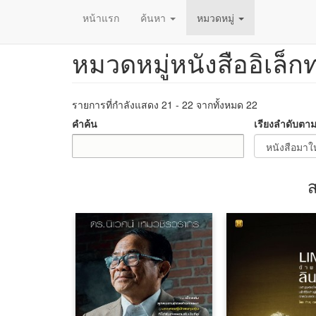
หน้าแรก
ค้นหา
หมวดหมู่
หมวดหมู่หนังสืออิเล็ก
ข้าม
ไป
ยัง
เนื้อหา
รายการที่กำลังแสดง 21 - 22 จากทั้งหมด 22
หลัก
คำค้น
เรียงลำดับตา
ส