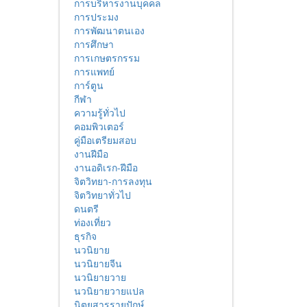
การบริหารงานบุคคล
การประมง
การพัฒนาตนเอง
การศึกษา
การเกษตรกรรม
การแพทย์
การ์ตูน
กีฬา
ความรู้ทั่วไป
คอมพิวเตอร์
คู่มือเตรียมสอบ
งานฝีมือ
งานอดิเรก-ฝีมือ
จิตวิทยา-การลงทุน
จิตวิทยาทั่วไป
ดนตรี
ท่องเที่ยว
ธุรกิจ
นวนิยาย
นวนิยายจีน
นวนิยายวาย
นวนิยายวายแปล
นิตยสารรายปักษ์