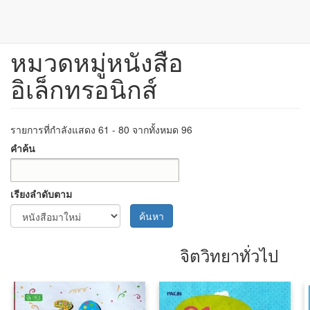
หมวดหมู่หนังสือ
ข้าม
ไป
อิเล็กทรอนิกส์
ยัง
เนื้อหา
หลัก
รายการที่กำลังแสดง 61 - 80 จากทั้งหมด 96
คำค้น
เรียงลำดับตาม
ค้นหา
จิตวิทยาทั่วไป