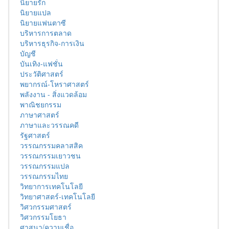
นิยายรัก
นิยายแปล
นิยายแฟนตาซี
บริหารการตลาด
บริหารธุรกิจ-การเงิน
บัญชี
บันเทิง-แฟชั่น
ประวัติศาสตร์
พยากรณ์-โหราศาสตร์
พลังงาน - สิ่งแวดล้อม
พาณิชยกรรม
ภาษาศาสตร์
ภาษาและวรรณคดี
รัฐศาสตร์
วรรณกรรมคลาสสิค
วรรณกรรมเยาวชน
วรรณกรรมแปล
วรรณกรรมไทย
วิทยาการเทคโนโลยี
วิทยาศาสตร์-เทคโนโลยี
วิศวกรรมศาสตร์
วิศวกรรมโยธา
ศาสนา/ความเชื่อ