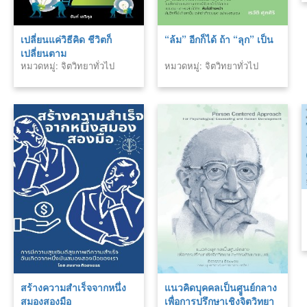
เปลี่ยนแค่วิธีคิด ชีวิตก็
“ล้ม” อีกก็ได้ ถ้า “ลุก” เป็น
เปลี่ยนตาม
หมวดหมู่: จิตวิทยาทั่วไป
หมวดหมู่: จิตวิทยาทั่วไป
สร้างความสำเร็จจากหนึ่ง
แนวคิดบุุคคลเป็นศููนย์กลาง
สมองสองมือ
เพื่อการปรึกษาเชิงจิตวิทยา