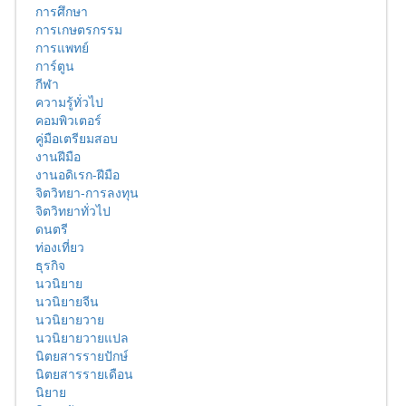
การศึกษา
การเกษตรกรรม
การแพทย์
การ์ตูน
กีฬา
ความรู้ทั่วไป
คอมพิวเตอร์
คู่มือเตรียมสอบ
งานฝีมือ
งานอดิเรก-ฝีมือ
จิตวิทยา-การลงทุน
จิตวิทยาทั่วไป
ดนตรี
ท่องเที่ยว
ธุรกิจ
นวนิยาย
นวนิยายจีน
นวนิยายวาย
นวนิยายวายแปล
นิตยสารรายปักษ์
นิตยสารรายเดือน
นิยาย