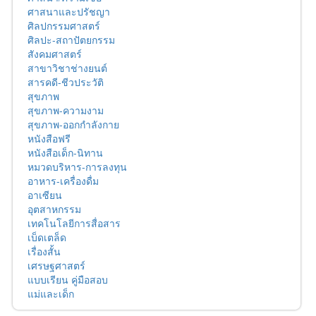
ศาสนาและปรัชญา
ศิลปกรรมศาสตร์
ศิลปะ-สถาปัตยกรรม
สังคมศาสตร์
สาขาวิชาช่างยนต์
สารคดี-ชีวประวัติ
สุขภาพ
สุขภาพ-ความงาม
สุขภาพ-ออกกำลังกาย
หนังสือฟรี
หนังสือเด็ก-นิทาน
หมวดบริหาร-การลงทุน
อาหาร-เครื่องดื่ม
อาเซียน
อุตสาหกรรม
เทคโนโลยีการสื่อสาร
เบ็ดเตล็ด
เรื่องสั้น
เศรษฐศาสตร์
แบบเรียน คู่มือสอบ
แม่และเด็ก