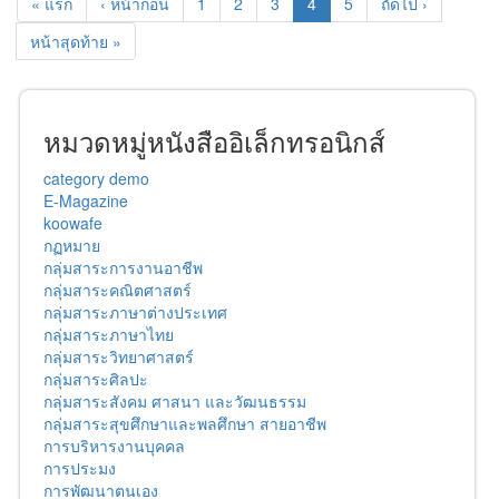
« แรก
‹ หน้าก่อน
1
2
3
4
5
ถัดไป ›
หน้าสุดท้าย »
หมวดหมู่หนังสืออิเล็กทรอนิกส์
category demo
E-Magazine
koowafe
กฏหมาย
กลุ่มสาระการงานอาชีพ
กลุ่มสาระคณิตศาสตร์
กลุ่มสาระภาษาต่างประเทศ
กลุ่มสาระภาษาไทย
กลุ่มสาระวิทยาศาสตร์
กลุ่มสาระศิลปะ
กลุ่มสาระสังคม ศาสนา และวัฒนธรรม
กลุ่มสาระสุขศึกษาและพลศึกษา สายอาชีพ
การบริหารงานบุคคล
การประมง
การพัฒนาตนเอง