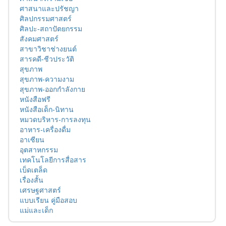
ศาสนาและปรัชญา
ศิลปกรรมศาสตร์
ศิลปะ-สถาปัตยกรรม
สังคมศาสตร์
สาขาวิชาช่างยนต์
สารคดี-ชีวประวัติ
สุขภาพ
สุขภาพ-ความงาม
สุขภาพ-ออกกำลังกาย
หนังสือฟรี
หนังสือเด็ก-นิทาน
หมวดบริหาร-การลงทุน
อาหาร-เครื่องดื่ม
อาเซียน
อุตสาหกรรม
เทคโนโลยีการสื่อสาร
เบ็ดเตล็ด
เรื่องสั้น
เศรษฐศาสตร์
แบบเรียน คู่มือสอบ
แม่และเด็ก