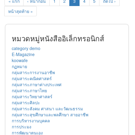
« แรก
‹ หน้าก่อน
1
2
3
4
5
ถัดไป ›
หน้าสุดท้าย »
หมวดหมู่หนังสืออิเล็กทรอนิกส์
category demo
E-Magazine
koowafe
กฏหมาย
กลุ่มสาระการงานอาชีพ
กลุ่มสาระคณิตศาสตร์
กลุ่มสาระภาษาต่างประเทศ
กลุ่มสาระภาษาไทย
กลุ่มสาระวิทยาศาสตร์
กลุ่มสาระศิลปะ
กลุ่มสาระสังคม ศาสนา และวัฒนธรรม
กลุ่มสาระสุขศึกษาและพลศึกษา สายอาชีพ
การบริหารงานบุคคล
การประมง
การพัฒนาตนเอง