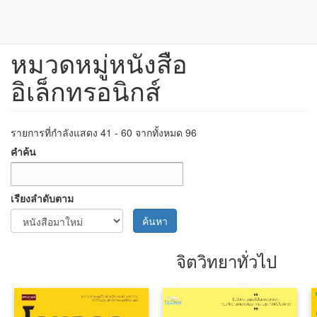
หมวดหมู่หนังสือ
ข้าม
ไป
อิเล็กทรอนิกส์
ยัง
เนื้อหา
หลัก
รายการที่กำลังแสดง 41 - 60 จากทั้งหมด 96
คำค้น
เรียงลำดับตาม
ค้นหา
จิตวิทยาทั่วไป