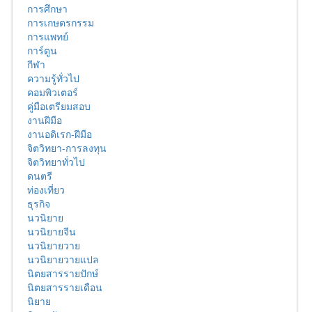
การศึกษา
การเกษตรกรรม
การแพทย์
การ์ตูน
กีฬา
ความรู้ทั่วไป
คอมพิวเตอร์
คู่มือเตรียมสอบ
งานฝีมือ
งานอดิเรก-ฝีมือ
จิตวิทยา-การลงทุน
จิตวิทยาทั่วไป
ดนตรี
ท่องเที่ยว
ธุรกิจ
นวนิยาย
นวนิยายจีน
นวนิยายวาย
นวนิยายวายแปล
นิตยสารรายปักษ์
นิตยสารรายเดือน
นิยาย