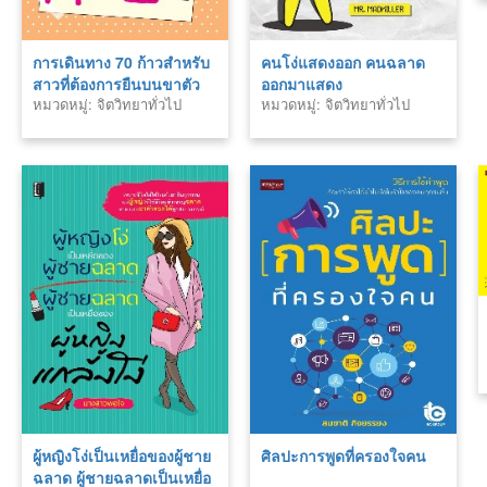
การเดินทาง 70 ก้าวสำหรับ
คนโง่แสดงออก คนฉลาด
สาวที่ต้องการยืนบนขาตัว
ออกมาแสดง
หมวดหมู่: จิตวิทยาทั่วไป
หมวดหมู่: จิตวิทยาทั่วไป
เอง
ผู้หญิงโง่เป็นเหยื่อของผู้ชาย
ศิลปะการพูดที่ครองใจคน
ฉลาด ผู้ชายฉลาดเป็นเหยื่อ