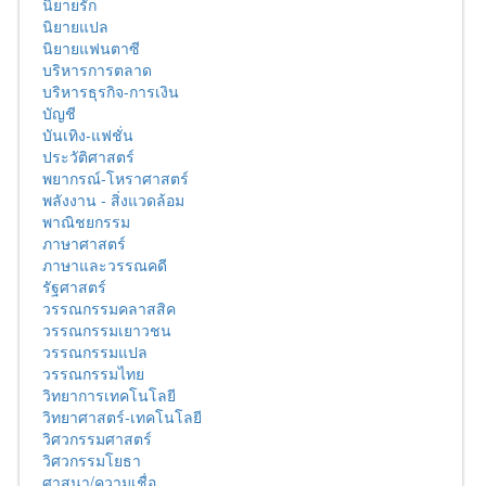
นิยายรัก
นิยายแปล
นิยายแฟนตาซี
บริหารการตลาด
บริหารธุรกิจ-การเงิน
บัญชี
บันเทิง-แฟชั่น
ประวัติศาสตร์
พยากรณ์-โหราศาสตร์
พลังงาน - สิ่งแวดล้อม
พาณิชยกรรม
ภาษาศาสตร์
ภาษาและวรรณคดี
รัฐศาสตร์
วรรณกรรมคลาสสิค
วรรณกรรมเยาวชน
วรรณกรรมแปล
วรรณกรรมไทย
วิทยาการเทคโนโลยี
วิทยาศาสตร์-เทคโนโลยี
วิศวกรรมศาสตร์
วิศวกรรมโยธา
ศาสนา/ความเชื่อ