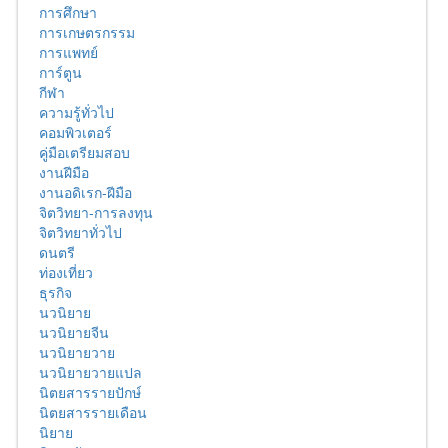
การศึกษา
การเกษตรกรรม
การแพทย์
การ์ตูน
กีฬา
ความรู้ทั่วไป
คอมพิวเตอร์
คู่มือเตรียมสอบ
งานฝีมือ
งานอดิเรก-ฝีมือ
จิตวิทยา-การลงทุน
จิตวิทยาทั่วไป
ดนตรี
ท่องเที่ยว
ธุรกิจ
นวนิยาย
นวนิยายจีน
นวนิยายวาย
นวนิยายวายแปล
นิตยสารรายปักษ์
นิตยสารรายเดือน
นิยาย