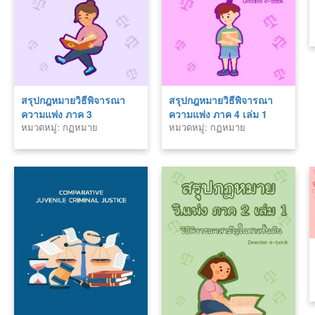
สรุปกฎหมายวิธีพิจารณา
สรุปกฎหมายวิธีพิจารณา
ความแพ่ง ภาค 3
ความแพ่ง ภาค 4 เล่ม 1
หมวดหมู่: กฏหมาย
หมวดหมู่: กฏหมาย