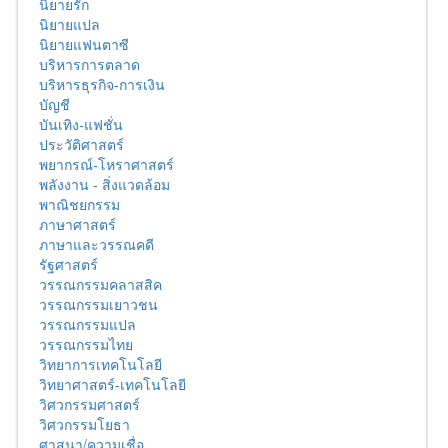
นิยายรัก
นิยายแปล
นิยายแฟนตาซี
บริหารการตลาด
บริหารธุรกิจ-การเงิน
บัญชี
บันเทิง-แฟชั่น
ประวัติศาสตร์
พยากรณ์-โหราศาสตร์
พลังงาน - สิ่งแวดล้อม
พาณิชยกรรม
ภาษาศาสตร์
ภาษาและวรรณคดี
รัฐศาสตร์
วรรณกรรมคลาสสิค
วรรณกรรมเยาวชน
วรรณกรรมแปล
วรรณกรรมไทย
วิทยาการเทคโนโลยี
วิทยาศาสตร์-เทคโนโลยี
วิศวกรรมศาสตร์
วิศวกรรมโยธา
ศาสนา/ความเชื่อ