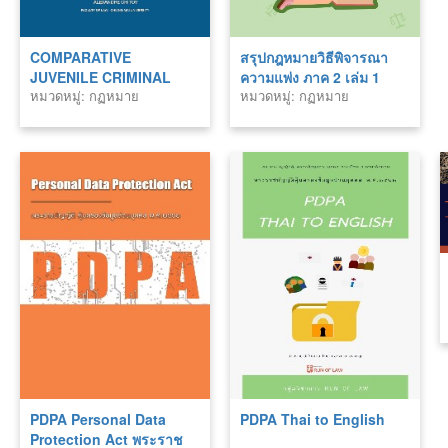
COMPARATIVE
สรุปกฎหมายวิธีพิจารณา
JUVENILE CRIMINAL
ความแพ่ง ภาค 2 เล่ม 1
หมวดหมู่: กฏหมาย
หมวดหมู่: กฏหมาย
JUSTICE
PDPA Personal Data
PDPA Thai to English
Protection Act พระราช