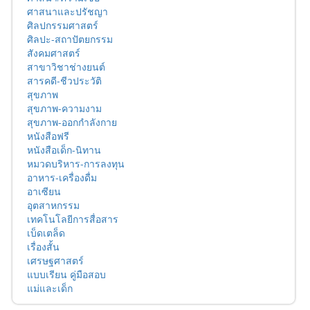
ศาสนาและปรัชญา
ศิลปกรรมศาสตร์
ศิลปะ-สถาปัตยกรรม
สังคมศาสตร์
สาขาวิชาช่างยนต์
สารคดี-ชีวประวัติ
สุขภาพ
สุขภาพ-ความงาม
สุขภาพ-ออกกำลังกาย
หนังสือฟรี
หนังสือเด็ก-นิทาน
หมวดบริหาร-การลงทุน
อาหาร-เครื่องดื่ม
อาเซียน
อุตสาหกรรม
เทคโนโลยีการสื่อสาร
เบ็ดเตล็ด
เรื่องสั้น
เศรษฐศาสตร์
แบบเรียน คู่มือสอบ
แม่และเด็ก