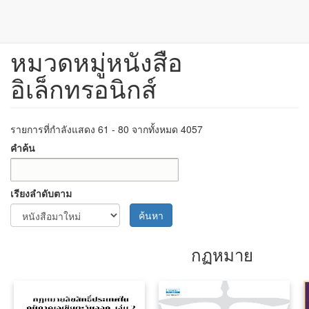
หมวดหมู่หนังสือ
ข้าม
ไป
อิเล็กทรอนิกส์
ยัง
เนื้อหา
หลัก
รายการที่กำลังแสดง 61 - 80 จากทั้งหมด 4057
คำค้น
เรียงลำดับตาม
ค้นหา
กฏหมาย