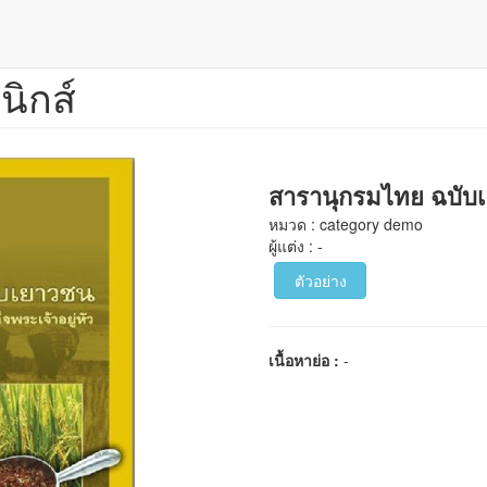
นิกส์
สารานุกรมไทย ฉบับเสร
หมวด : category demo
ผู้แต่ง : -
ตัวอย่าง
เนื้อหาย่อ :
-