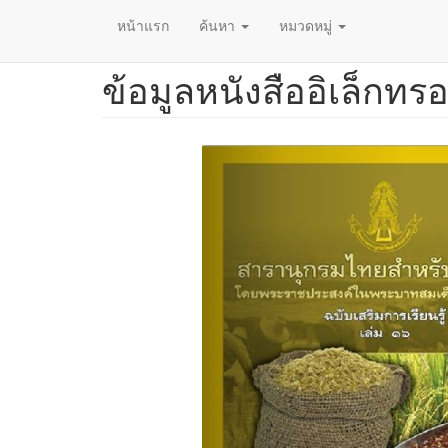
หน้าแรก
ค้นหา
หมวดหมู่
ข้อมูลหนังสืออิเล็กทรอ
ข้าม
ไป
ยัง
เนื้อหา
หลัก