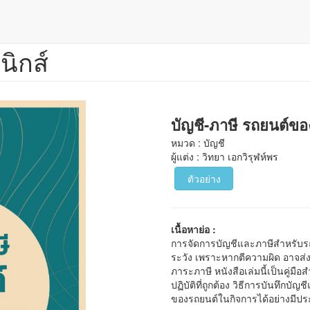
นิกส์
บัญชี-ภาษี รถยนต์ขอ
หมวด : บัญชี
ผู้แต่ง : วิทยา เอกวิรุฬห์พร
ตัวอย่าง
เนื้อหาย่อ :
การจัดการบัญชีและภาษีสำหรับรถยน
ระวัง เพราะหากตีความผิด อาจส
ภาระภาษี หนังสือเล่มนี้เป็นคู่ม
ปฏิบัติที่ถูกต้อง วิธีการบันทึกบั
ของรถยนต์ในกิจการได้อย่างมีป