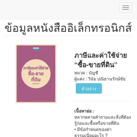
Toggl
navig
ข้อมูลหนังสืออิเล็กทรอนิกส์
ข้าม
ไป
ยัง
เนื้อหา
หลัก
ภาษีและค่าใช้จ่าย
“ซื้อ-ขายที่ดิน”
หมวด : บัญชี
ผู้แต่ง : วินัย ปณิธานรักษ์ชัย
ตัวอย่าง
เนื้อหาย่อ :
หลากหลายคำถามและสิ่งที่ต้อง
รู้ก่อนจะซื้อหรือขายที่ดิน
• มีข้อกำหนดของค่า
ธรรมเนียมอะไร ?