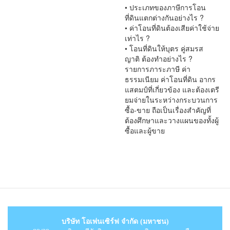
• ประเภทของภาษีการโอน
ที่ดินแตกต่างกันอย่างไร ?
• ค่าโอนที่ดินต้องเสียค่าใช้จ่าย
เท่าไร ?
• โอนที่ดินให้บุตร คู่สมรส
ญาติ ต้องทำอย่างไร ?
รายการภาระภาษี ค่า
ธรรมเนียม ค่าโอนที่ดิน อากร
แสตมป์ที่เกี่ยวข้อง และต้องเตรี
ยมจ่ายในระหว่างกระบวนการ
ซื้อ-ขาย ถือเป็นเรื่องสำคัญที่
ต้องศึกษาและวางแผนของทั้งผู้
ซื้อและผู้ขาย
บริษัท โอเพ่นเซิร์ฟ จำกัด (มหาชน)