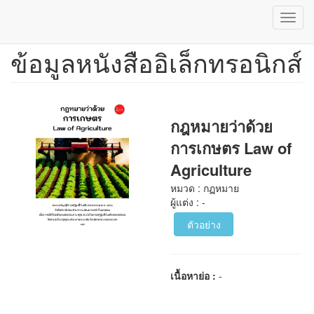
Toggl
navig
ข้อมูลหนังสืออิเล็กทรอนิกส์
ข้าม
ไป
ยัง
เนื้อหา
หลัก
กฎหมายว่าด้วย
การเกษตร Law of
Agriculture
หมวด : กฏหมาย
ผู้แต่ง : -
ตัวอย่าง
เนื้อหาย่อ :
-