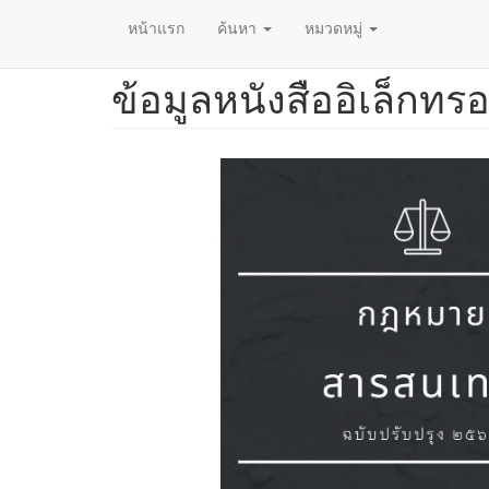
หน้าแรก
ค้นหา
หมวดหมู่
ข้อมูลหนังสืออิเล็กทรอ
ข้าม
ไป
ยัง
เนื้อหา
หลัก