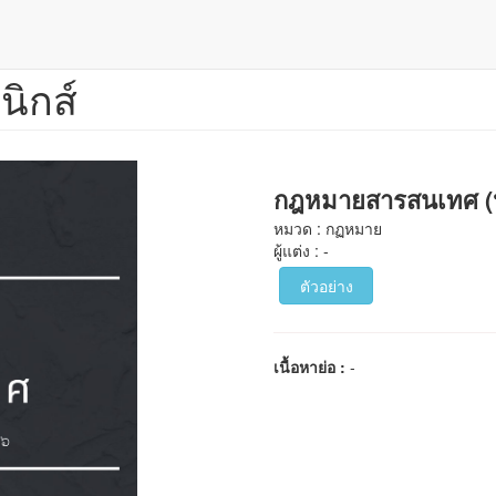
นิกส์
กฎหมายสารสนเทศ (ปร
หมวด : กฏหมาย
ผู้แต่ง : -
ตัวอย่าง
เนื้อหาย่อ :
-