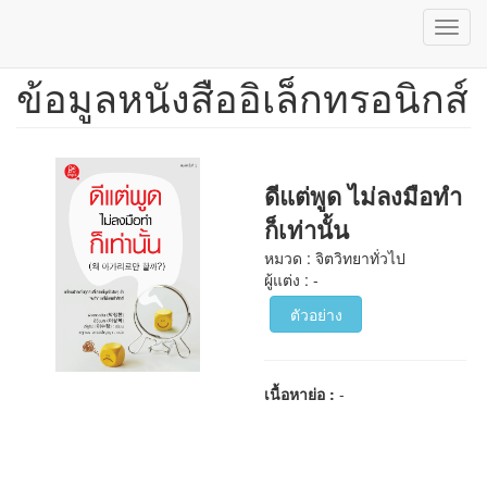
Toggl
navig
ข้อมูลหนังสืออิเล็กทรอนิกส์
ข้าม
ไป
ยัง
เนื้อหา
หลัก
ดีแต่พูด ไม่ลงมือทำ
ก็เท่านั้น
หมวด : จิตวิทยาทั่วไป
ผู้แต่ง : -
ตัวอย่าง
เนื้อหาย่อ :
-