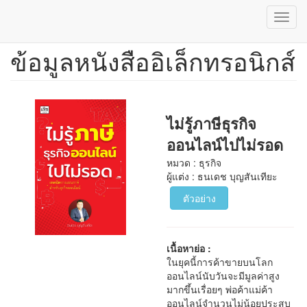
Toggl
navig
ข้อมูลหนังสืออิเล็กทรอนิกส์
ข้าม
ไป
ยัง
เนื้อหา
หลัก
ไม่รู้ภาษีธุรกิจ
ออนไลน์ไปไม่รอด
หมวด : ธุรกิจ
ผู้แต่ง : ธนเดช บุญสันเทียะ
ตัวอย่าง
เนื้อหาย่อ :
ในยุคนี้การค้าขายบนโลก
ออนไลน์นับวันจะมีมูลค่าสูง
มากขึ้นเรื่อยๆ พ่อค้าแม่ค้า
ออนไลน์จำนวนไม่น้อยประสบ