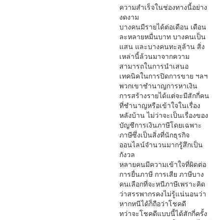
ความสำเร็จในช่องทางนี้อย่าง
งดงาม
บางคนมีรายได้ต่อเดือน เดือน
ละหลายหมื่นบาท บางคนเป็น
แสน และบางคนทะลุล้าน สิ่ง
เหล่านี้ล้วนมาจากความ
สามารถในการนำเสนอ
เทคนิคในการปิดการขาย ฯลฯ
พวกเขาชำนาญการหาเงิน
การสร้างรายได้แต่จะมีสักกี่คน
ที่ชำนาญหรือเข้าใจในเรื่อง
หลังบ้าน ไม่ว่าจะเป็นเรื่องของ
บัญชีการเงินภาษีโดยเฉพาะ
ภาษีซึ่งเป็นสิ่งที่นักธุรกิจ
ออนไลน์จำนวนมากรู้สึกเป็น
กังวล
หลายคนมีความเข้าใจที่ผิดต่อ
การยื่นภาษี การเสีย ภาษีบาง
คนเลือกที่จะหนีภาษีเพราะคิด
ว่าสรรพากรคงไม่รู้แน่นอนว่า
หากหนีได้ก็ถือว่าโชคดี
ทว่าจะโชคดีแบบนี้ได้สักกี่ครั้ง