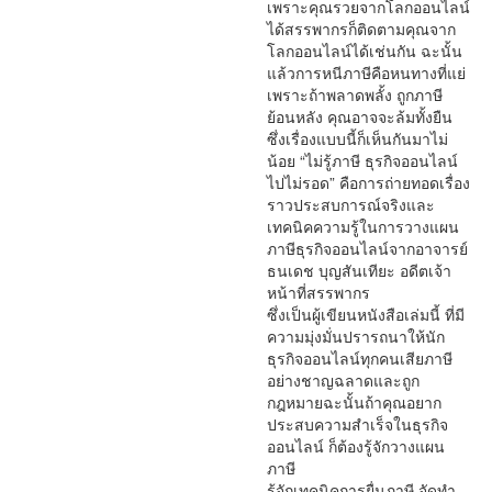
เพราะคุณรวยจากโลกออนไลน์
ได้สรรพากรก็ติดตามคุณจาก
โลกออนไลน์ได้เช่นกัน ฉะนั้น
แล้วการหนีภาษีคือหนทางที่แย่
เพราะถ้าพลาดพลั้ง ถูกภาษี
ย้อนหลัง คุณอาจจะล้มทั้งยืน
ซึ่งเรื่องแบบนี้ก็เห็นกันมาไม่
น้อย “ไม่รู้ภาษี ธุรกิจออนไลน์
ไปไม่รอด” คือการถ่ายทอดเรื่อง
ราวประสบการณ์จริงและ
เทคนิคความรู้ในการวางแผน
ภาษีธุรกิจออนไลน์จากอาจารย์
ธนเดช บุญสันเทียะ อดีตเจ้า
หน้าที่สรรพากร
ซึ่งเป็นผู้เขียนหนังสือเล่มนี้ ที่มี
ความมุ่งมั่นปรารถนาให้นัก
ธุรกิจออนไลน์ทุกคนเสียภาษี
อย่างชาญฉลาดและถูก
กฎหมายฉะนั้นถ้าคุณอยาก
ประสบความสำเร็จในธุรกิจ
ออนไลน์ ก็ต้องรู้จักวางแผน
ภาษี
รู้จักเทคนิคการยื่นภาษี จัดทำ