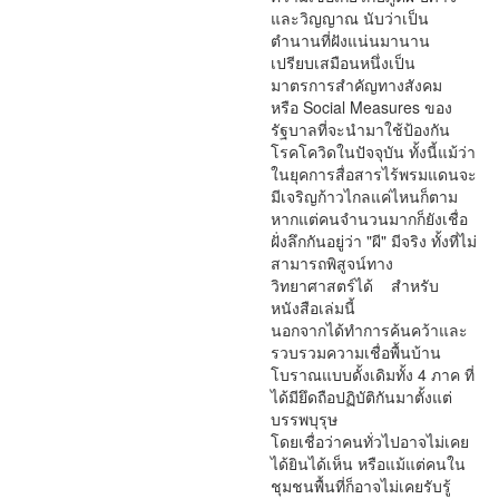
และวิญญาณ นับว่าเป็น
ตำนานที่ฝังแน่นมานาน
เปรียบเสมือนหนึ่งเป็น
มาตรการสำคัญทางสังคม
หรือ Social Measures ของ
รัฐบาลที่จะนำมาใช้ป้องกัน
โรคโควิดในปัจจุบัน ทั้งนี้แม้ว่า
ในยุคการสื่อสารไร้พรมแดนจะ
มีเจริญก้าวไกลแค่ไหนก็ตาม
หากแต่คนจำนวนมากก็ยังเชื่อ
ฝั่งลึกกันอยู่ว่า "ผี" มีจริง ทั้งที่ไม่
สามารถพิสูจน์ทาง
วิทยาศาสตร์ได้ สำหรับ
หนังสือเล่มนี้
นอกจากได้ทำการค้นคว้าและ
รวบรวมความเชื่อพื้นบ้าน
โบราณแบบดั้งเดิมทั้ง 4 ภาค ที่
ได้มียึดถือปฏิบัติกันมาตั้งแต่
บรรพบุรุษ
โดยเชื่อว่าคนทั่วไปอาจไม่เคย
ได้ยินได้เห็น หรือแม้แต่คนใน
ชุมชนพื้นที่ก็อาจไม่เคยรับรู้