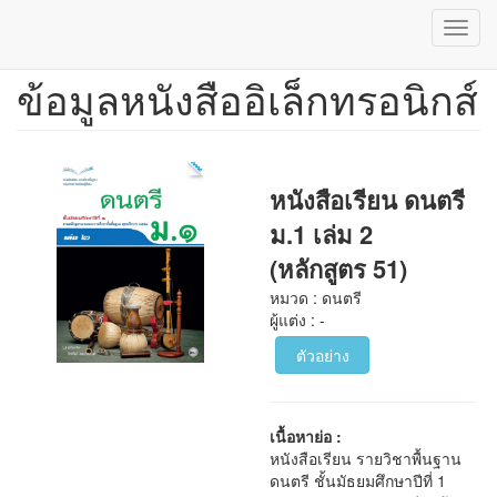
Toggl
navig
ข้อมูลหนังสืออิเล็กทรอนิกส์
ข้าม
ไป
ยัง
เนื้อหา
หลัก
หนังสือเรียน ดนตรี
ม.1 เล่ม 2
(หลักสูตร 51)
หมวด : ดนตรี
ผู้แต่ง : -
ตัวอย่าง
เนื้อหาย่อ :
หนังสือเรียน รายวิชาพื้นฐาน
ดนตรี ชั้นมัธยมศึกษาปีที่ 1