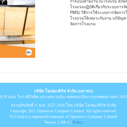
การแบ่งสายงานในโรงแรม ลักษ
โรงแรมปฏิบัติเกี่ยวกับระบบการ
PMS) วิธีการใช้ระบบการจัดการโ
โรงแรมให้เหมาะกับงาน แก้ปัญห
จัดการโรงแรม
บริษัท โอเพ่นเซิร์ฟ จำกัด (มหาชน)
9/39 ถนน วิภาวดีรังสิต แขวงสนามบิน เขตดอนเมือง กรุงเทพมหานคร 102
สงวนลิขสิทธิ์ © พ.ศ. 2557-2564 โดย บริษัท โอเพ่นเซิร์ฟ จำกัด
Copyright 2021 Openserve Company Limited. All rights reserved.
VLCloud is a registered trademart of Openserve Company Limited.
Version 2.30b.1 |
Policy