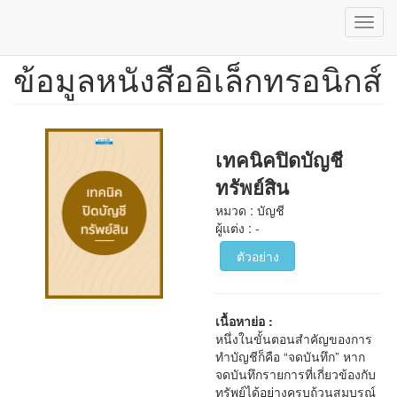
Toggl
navig
ข้อมูลหนังสืออิเล็กทรอนิกส์
ข้าม
ไป
ยัง
เนื้อหา
หลัก
เทคนิคปิดบัญชี
ทรัพย์สิน
หมวด : บัญชี
ผู้แต่ง : -
ตัวอย่าง
เนื้อหาย่อ :
หนึ่งในขั้นตอนสำคัญของการ
ทำบัญชีก็คือ “จดบันทึก” หาก
จดบันทึกรายการที่เกี่ยวข้องกับ
ทรัพย์ได้อย่างครบถ้วนสมบูรณ์