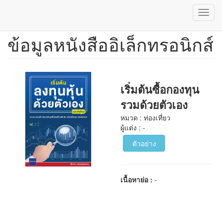
Toggl
navig
ข้อมูลหนังสืออิเล็กทรอนิกส์
ข้าม
ไป
ยัง
เนื้อหา
หลัก
เริ่มต้นซื้อกองทุน
รวมด้วยตัวเอง
หมวด : ท่องเที่ยว
ผู้แต่ง : -
ตัวอย่าง
เนื้อหาย่อ :
-